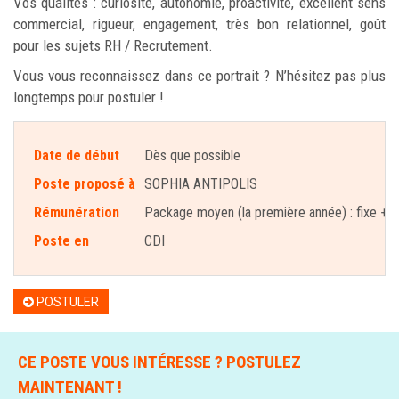
Vos qualités : curiosité, autonomie, proactivité, excellent sens
commercial, rigueur, engagement, très bon relationnel, goût
pour les sujets RH / Recrutement.
Vous vous reconnaissez dans ce portrait ? N’hésitez pas plus
longtemps pour postuler !
Date de début
Dès que possible
Poste proposé à
SOPHIA ANTIPOLIS
Rémunération
Package moyen (la première année) : fixe + var
Poste en
CDI
POSTULER
CE POSTE VOUS INTÉRESSE ? POSTULEZ
MAINTENANT !