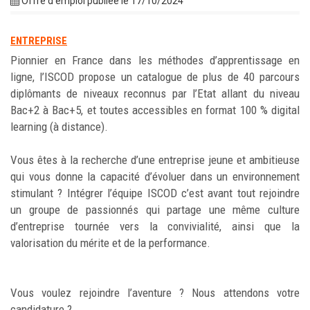
Offre d'emploi publiée le 17/10/2024
ENTREPRISE
Pionnier en France dans les méthodes d’apprentissage en
ligne, l’ISCOD propose un catalogue de plus de 40 parcours
diplômants de niveaux reconnus par l’Etat allant du niveau
Bac+2 à Bac+5, et toutes accessibles en format 100 % digital
learning (à distance).
Vous êtes à la recherche d’une entreprise jeune et ambitieuse
qui vous donne la capacité d’évoluer dans un environnement
stimulant ? Intégrer l’équipe ISCOD c’est avant tout rejoindre
un groupe de passionnés qui partage une même culture
d’entreprise tournée vers la convivialité, ainsi que la
valorisation du mérite et de la performance.
Vous voulez rejoindre l’aventure ? Nous attendons votre
candidature ?